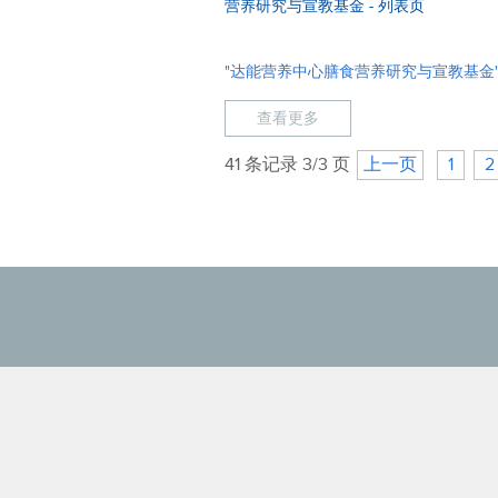
营养研究与宣教基金 - 列表页
"达能营养中心膳食营养研究与宣教基金"
查看更多
41 条记录 3/3 页
上一页
1