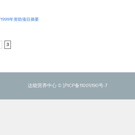
1999年资助项目摘要
2
3
达能营养中心 ©
沪ICP备11005190号-7