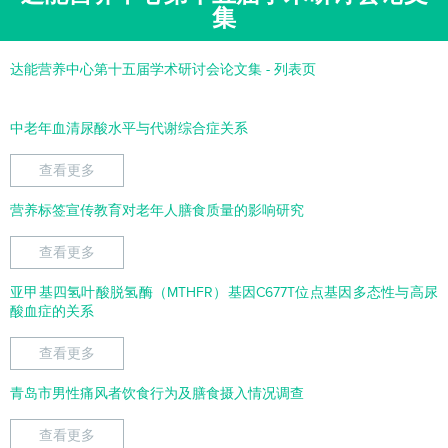
集
达能营养中心第十五届学术研讨会论文集 - 列表页
中老年血清尿酸水平与代谢综合症关系
查看更多
营养标签宣传教育对老年人膳食质量的影响研究
查看更多
亚甲基四氢叶酸脱氢酶（MTHFR）基因C677T位点基因多态性与高尿
酸血症的关系
查看更多
青岛市男性痛风者饮食行为及膳食摄入情况调查
查看更多