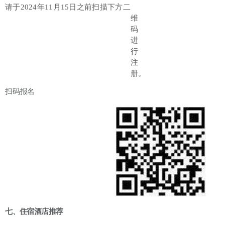
请于
2024年11月15日之前扫描下方二
维
码
进
行
注
册。
扫码报名
七、住宿酒店推荐