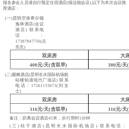
报名参会人员请自行预定住宿酒店
(报达能会议),以下为本次会议推
荐酒店：
(一)昆明空港希尔顿
逸林酒店(会议
酒店)
联系电
话：
17387847756(左
先生)
双床房
大
400元/天(含双早)
380元/天
(二)麗枫酒店(昆明长水国际机场航
站楼铂港现代广场店)
联系
电话：
17261133073(刘女
士)
双床房
大
316元/天(含双早)
316元/天
备注：距离会议酒店
45米，步行用时1分钟
(三)桔子酒店(昆明长水国际机场店)
联系电话：