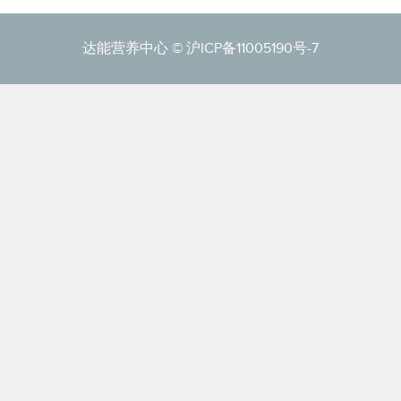
达能营养中心 ©
沪ICP备11005190号-7