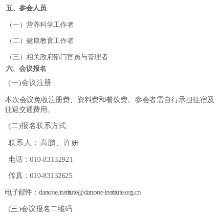
五、参会人员
（一）营养科学工作者
（二）健康教育工作者
（三）相关政府部门官员与管理者
六、会议报名
(一)会议注册
本次会议免收注册费、资料费和餐饮费。参会者需自行承担住宿及
往返交通费用。
(二)报名联系方式
联系人：高鹏、许妍
电话：
010-83132921
传真：
010-83132625
电子邮件：
danone.institute@danone-institute.org.cn
(三)会议报名二维码