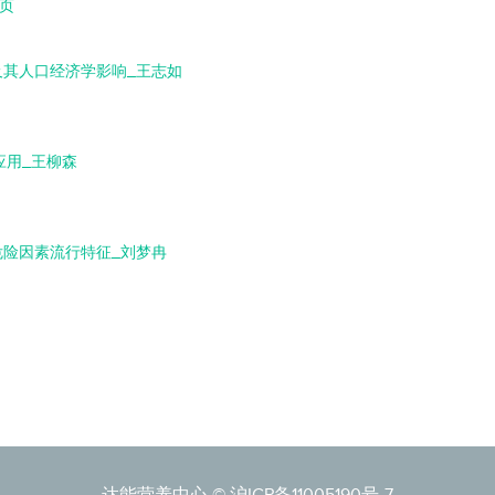
表页
况及其人口经济学影响_王志如
应用_王柳森
性危险因素流行特征_刘梦冉