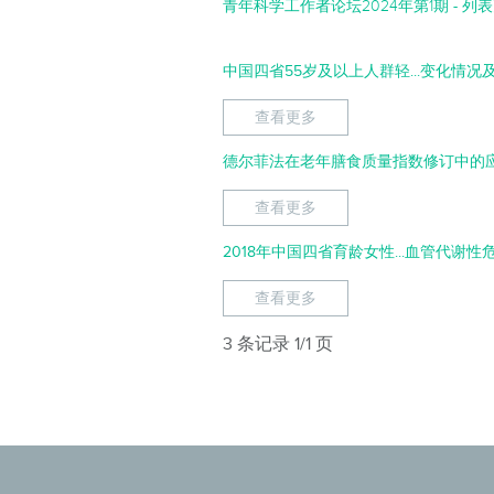
青年科学工作者论坛2024年第1期 - 列
中国四省55岁及以上人群轻...变化情
查看更多
德尔菲法在老年膳食质量指数修订中的
查看更多
2018年中国四省育龄女性...血管代谢
查看更多
3 条记录 1/1 页