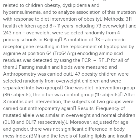
related to children obesity, dyslipidemia and
hyperinsulinemia, and to analyze association of this mutation
with response to diet intervention of obesity Methods: 311
health children aged 8～11 years including 73 overweight and
243 non－overweight were selected randomly from 4
primary schools in Beijing A mutation of β3－abreneric
receptor gene resulting in the replacement of tryptophan by
arginine at position 64 (Trp64Arg) encoding amino acid
residues was detected by using the PCR － RFLP for all of
them Fasting insulin and lipids were measured and
Anthropometry was carried out 47 obesity children were
selected randomly from overweight children and were
separated into two groups One was diet intervention group
(36 subjects); the other was control group (11 subjects) After
3 months diet intervention, the subjects of two groups were
carried out anthropometry again Results: Frequency of
mutated allele was similar in overweight and normal children
(018 and 017, respectively) Moreover, adjusted for age
and gender, there was not significant difference in body
mess index (BMI) and the levels of fasting lipids and insulin