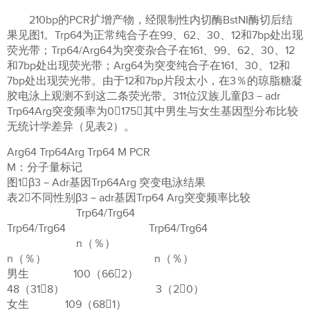
210bp的PCR扩增产物，经限制性内切酶BstNI酶切后结
果见图1。Trp64为正常纯合子在99、62、30、12和7bp处出现
荧光带；Trp64/Arg64为突变杂合子在161、99、62、30、12
和7bp处出现荧光带；Arg64为突变纯合子在161、30、12和
7bp处出现荧光带。由于12和7bp片段太小，在3％的琼脂糖凝
胶电泳上观测不到这二条荧光带。311位汉族儿童β3－adr
Trp64Arg突变频率为0175，其中男生与女生基因型分布比较
无统计学差异（见表2）。
Arg64 Trp64Arg Trp64 M PCR
M：分子量标记
图1β3－Adr基因Trp64Arg 突变电泳结果
表2不同性别β3－adr基因Trp64 Arg突变频率比较
Trp64/Trg64
Trp64/Trg64 Trp64/Trg64
n（％）
n（％） n（％）
男生 100（662）
48（318） 3（20）
女生 109（681）