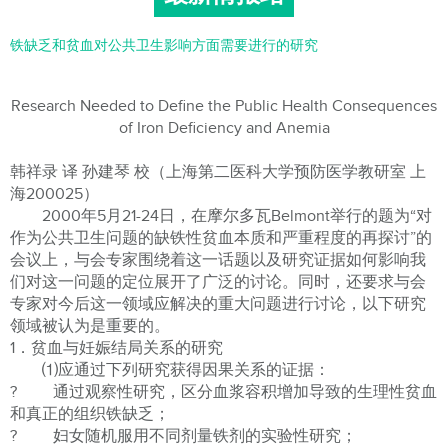
铁缺乏和贫血对公共卫生影响方面需要进行的研究
Research Needed to Define the Public Health Consequences
of Iron Deficiency and Anemia
韩祥录 译 孙建琴 校（上海第二医科大学预防医学教研室 上
海200025）
2000年5月21-24日，在摩尔多瓦Belmont举行的题为“对
作为公共卫生问题的缺铁性贫血本质和严重程度的再探讨”的
会议上，与会专家围绕着这一话题以及研究证据如何影响我
们对这一问题的定位展开了广泛的讨论。同时，还要求与会
专家对今后这一领域应解决的重大问题进行讨论，以下研究
领域被认为是重要的。
1．贫血与妊娠结局关系的研究
⑴应通过下列研究获得因果关系的证据：
? 通过观察性研究，区分血浆容积增加导致的生理性贫血
和真正的组织铁缺乏；
? 妇女随机服用不同剂量铁剂的实验性研究；