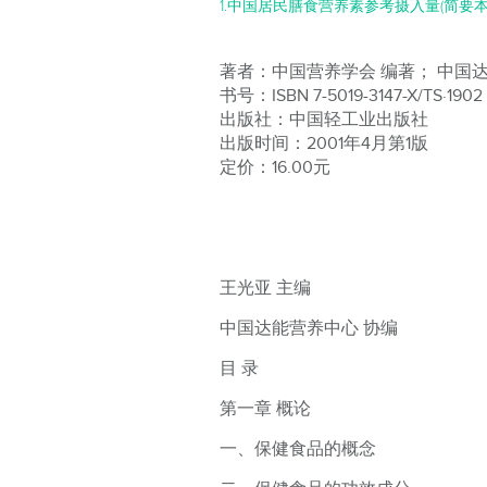
1.中国居民膳食营养素参考摄入量(简要本
著者：中国营养学会 编著； 中国
书号：ISBN 7-5019-3147-X/TS·1902
出版社：中国轻工业出版社
出版时间：2001年4月第1版
定价：16.00元
王光亚 主编
中国达能营养中心 协编
目 录
第一章 概论
一、保健食品的概念