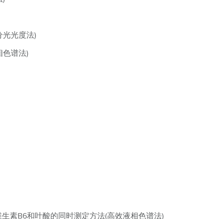
分光光度法)
相色谱法)
、维生素B6和叶酸的同时测定方法(高效液相色谱法)