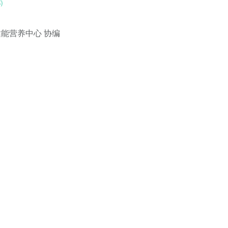
)
达能营养中心 协编