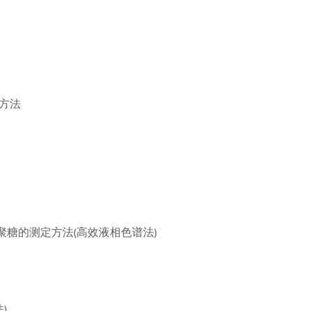
方法
糖的测定方法(高效液相色谱法)
)