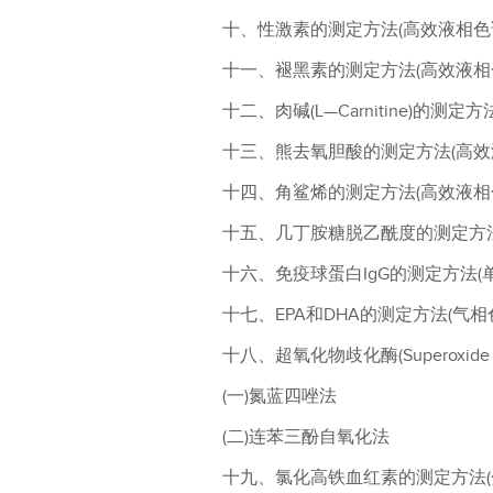
十、性激素的测定方法(高效液相色
十一、褪黑素的测定方法(高效液相
十二、肉碱(L—Carnitine)的测定
十三、熊去氧胆酸的测定方法(高效
十四、角鲨烯的测定方法(高效液相
十五、几丁胺糖脱乙酰度的测定方法
十六、免疫球蛋白IgG的测定方法(
十七、EPA和DHA的测定方法(气相
十八、超氧化物歧化酶(Superoxide 
(一)氮蓝四唑法
(二)连苯三酚自氧化法
十九、氯化高铁血红素的测定方法(