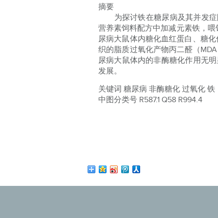
摘要
为探讨铁在糖尿病及其并发症防治中的
营养素饲料配方中加减元素铁，喂
尿病大鼠体内糖化血红蛋白、糖化
织的脂质过氧化产物丙二醛（MD
尿病大鼠体内的非酶糖化作用无明
发展。
关键词 糖尿病 非酶糖化 过氧化 铁
中图分类号 R587.1 Q58 R994.4