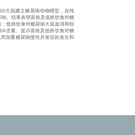
注射SD大鼠建立糖尿病动物模型，在纯
影响。结果表明富铁及低铁饮食对糖
响；低铁饮食对糖尿病大鼠血清和组
DA含量。提示富铁及低铁饮食对糖
从而加重糖尿病慢性并发症的发生和