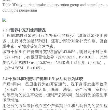
Table 3Daily nutrient intake in intervention group and control group
during the puerperium
2.3.3营养补充剂使用情况
产褥期农村对象使用营养补充剂的很少，城市对象使用较
多，主要补充的是钙制剂，还有少部分对象补充铁剂、复合
维生素、矿物质等复合营养素。
城市干预组在产褥期补充钙剂的占43.84%，明显高于对照组
（27.74%），有极显著性差异（χ2=7.8214，P＜0.01）。此外
复合营养素的补充（15.07%）也明显高于对照组（4.35%）。
（χ2=4.5874，P＜0.05）。
2.4 干预组和对照组产褥期卫生及活动行为比较
产后4周内一些卫生行为如开窗通气、洗下身等发生率较高
（80%以上），但晒太阳、洗澡、洗头、做产后操、室外活
动等行为的发生率较低，但到产后第6周，这些行为的发生率
明显增加。
用记分的方法来反映在整个产褥期卫生和活动行为的发生程