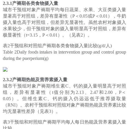
2.3.1产褥期各类食物摄入量
城市干预组对象产褥期平均每日蔬菜、水果、大豆类摄入量
显著高于对照组，差异有显著性（P＜0.05或P＜0.01），牛奶
摄入量也高于对照组，但差异无显著性。虽然农村对象摄入
水果较少，但干预组对象的摄入量明显高于对照组，差异有
极显著性（t=3.15，P＜0.01）。（见表2）。
表2干预组和对照组产褥期各类食物摄入量比较(g/d/人)
Table 2Daily foods intakes in intervention group and control group
during the puerperium(g)
2.3.2产褥期热能及营养素摄入量
城市干预组对象产褥期维生素C、钙的摄入量明显高于对照
组，差异有显著性（t值分别为2.13、2.47和2.00，P＜
0.05）。但维生素C、钙的摄入仍远远低于推荐摄取量
（RNI）。农村干预组和对照组对象产褥期热能及营养素比较
均无显著性差异（见表3）。
表3干预组和对照组产褥期平均每人每日热能及营养素摄入量
比较