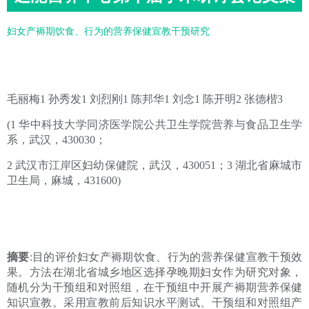
妇女产褥期饮食、行为的营养保健宣教干预研究
毛丽梅1 孙秀发1 刘烈刚1 陈邦华1 刘念1 陈开明2 张德楷3
(1 华中科技大学同济医学院公共卫生学院营养与食品卫生学
系，武汉，430030；
2 武汉市江岸区妇幼保健院，武汉，430051；3 湖北省麻城市
卫生局，麻城，431600)
摘要
:目的评价妇女产褥期饮食、行为的营养保健宣教干预效
果。方法在湖北省城乡地区选择孕晚期妇女作为研究对象，
随机分为干预组和对照组，在干预组中开展产褥期营养保健
知识宣教。采用宣教前后知识水平测试、干预组和对照组产