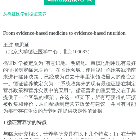
从循证医学到循证营养
From evidence-based medicine to evidence-based nutrition
王波 詹思延
（北京大学循证医学中心，北京100083）
循证医学被定义为“有意识地、明确地、审慎地利用现有最好
的证据制定临床决策”。在临床领域，使用循证临床实践指南
来进行临床决策，已经成为过去十年里该领域最大的改变之
一。循证营养被定义为：“系统收集来的现有最佳证据在制定
营养政策和营养实践中的应用”。循证营养的重要意义在于其
提供了一个客观的框架，在这一框架下，所有可获得的证据
被收集和评价，从而帮助制定营养政策与建议，并且有可能
为那些存在争议的营养问题提供决定性的证据。
1 循证营养学的特点
与临床研究相比，营养学研究具有以下几个特点：1）在营养