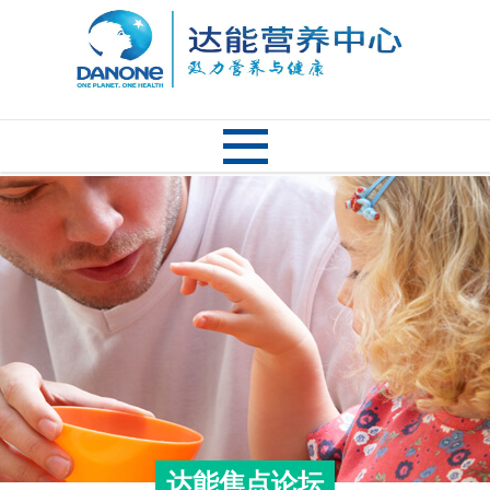
达能焦点论坛