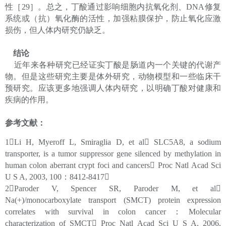
性［29］。总之，丁酸通过影响细胞内抗氧化剂、DNA修复
系统或（抗）氧化酶的活性，加强粘膜保护，防止氧化应激
损伤，但人体内研究仍缺乏。
结论
近年来各种研究已经证实丁酸是肠道内一个关键的代谢产
物。但是这些研究主要是体外研究，动物模型和一些临床干
预研究。应该更多地强调人体内研究，以明确丁酸对健康和
疾病的作用。
参考文献：
1Li H, Myeroff L, Smiraglia D, et al SLC5A8, a sodium
transporter, is a tumor suppressor gene silenced by methylation in
human colon aberrant crypt foci and cancers Proc Natl Acad Sci
U S A, 2003, 100：8412-8417
2Paroder V, Spencer SR, Paroder M, et al
Na(+)/monocarboxylate transport (SMCT) protein expression
correlates with survival in colon cancer：Molecular
characterization of SMCT Proc Natl Acad Sci U S A, 2006,