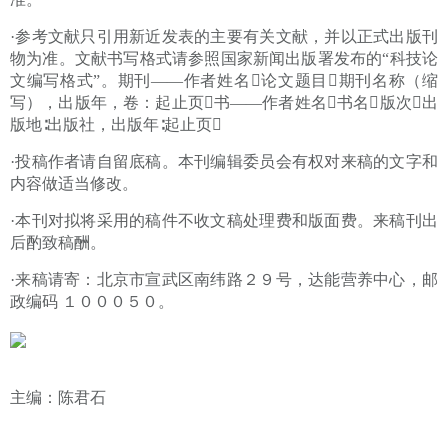
·参考文献只引用新近发表的主要有关文献，并以正式出版刊
物为准。文献书写格式请参照国家新闻出版署发布的“科技论
文编写格式”。期刊——作者姓名论文题目期刊名称（缩
写），出版年，卷：起止页书——作者姓名书名版次出
版地∶出版社，出版年∶起止页
·投稿作者请自留底稿。本刊编辑委员会有权对来稿的文字和
内容做适当修改。
·本刊对拟将采用的稿件不收文稿处理费和版面费。来稿刊出
后酌致稿酬。
·来稿请寄：北京市宣武区南纬路２９号，达能营养中心，邮
政编码 １０００５０。
主编：陈君石