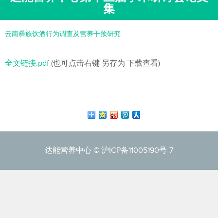
集
云南彝族饮酒行为调查及营养干预研究
全文链接.pdf
(也可点击右键 另存为 下载查看)
达能营养中心 ©
沪ICP备11005190号-7