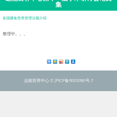
集
各国膳食营养管理法规介绍
整理中。。。
达能营养中心 ©
沪ICP备11005190号-7