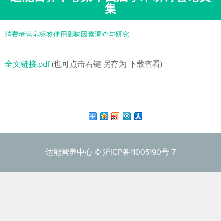
集
消费者营养标签使用影响因素调查与研究
全文链接.pdf
(也可点击右键 另存为 下载查看)
达能营养中心 ©
沪ICP备11005190号-7