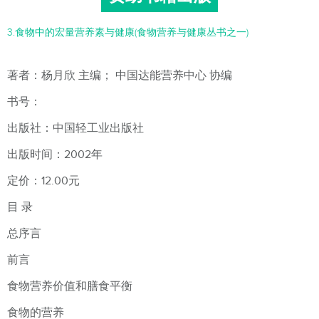
3.食物中的宏量营养素与健康(食物营养与健康丛书之一)
著者：杨月欣 主编； 中国达能营养中心 协编
书号：
出版社：中国轻工业出版社
出版时间：2002年
定价：12.00元
目 录
总序言
前言
食物营养价值和膳食平衡
食物的营养