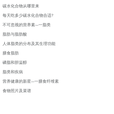
碳水化合物从哪里来
每天吃多少碳水化合物合适?
不可忽视的营养素—一脂类
脂肪与脂肪酸
人体脂类的分布及其生理功能
膳食脂肪
磷脂和胆甾醇
脂类和疾病
营养健康的新星—一膳食纤维素
食物照片及菜谱