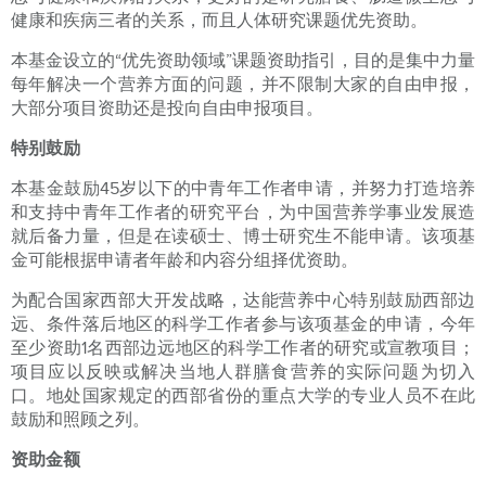
健康和疾病三者的关系，而且人体研究课题优先资助。
本基金设立的“优先资助领域”课题资助指引，目的是集中力量
每年解决一个营养方面的问题，并不限制大家的自由申报，
大部分项目资助还是投向自由申报项目。
特别鼓励
本基金鼓励45岁以下的中青年工作者申请，并努力打造培养
和支持中青年工作者的研究平台，为中国营养学事业发展造
就后备力量，但是在读硕士、博士研究生不能申请。该项基
金可能根据申请者年龄和内容分组择优资助。
为配合国家西部大开发战略，达能营养中心特别鼓励西部边
远、条件落后地区的科学工作者参与该项基金的申请，今年
至少资助1名西部边远地区的科学工作者的研究或宣教项目；
项目应以反映或解决当地人群膳食营养的实际问题为切入
口。地处国家规定的西部省份的重点大学的专业人员不在此
鼓励和照顾之列。
资助金额