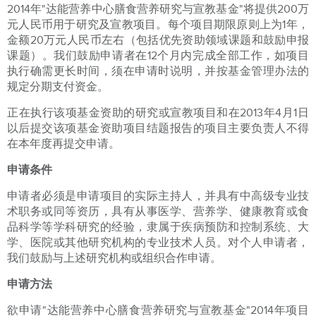
2014年"达能营养中心膳食营养研究与宣教基金"将提供200万
元人民币用于研究及宣教项目。每个项目期限原则上为1年，
金额20万元人民币左右（包括优先资助领域课题和鼓励申报
课题）。我们鼓励申请者在12个月内完成全部工作，如项目
执行确需更长时间，须在申请时说明，并按基金管理办法的
规定分期支付资金。
正在执行该项基金资助的研究或宣教项目和在2013年4月1日
以后提交该项基金资助项目结题报告的项目主要负责人不得
在本年度再提交申请。
申请条件
申请者必须是申请项目的实际主持人，并具有中高级专业技
术职务或同等资历，具有从事医学、营养学、健康教育或食
品科学等学科研究的经验，隶属于疾病预防和控制系统、大
学、医院或其他研究机构的专业技术人员。对个人申请者，
我们鼓励与上述研究机构或组织合作申请。
申请方法
欲申请"达能营养中心膳食营养研究与宣教基金"2014年项目