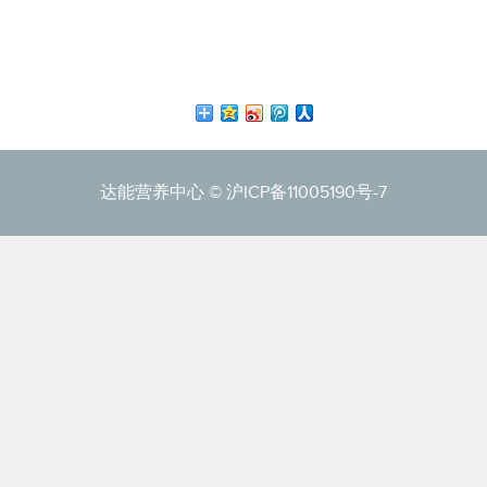
达能营养中心 ©
沪ICP备11005190号-7