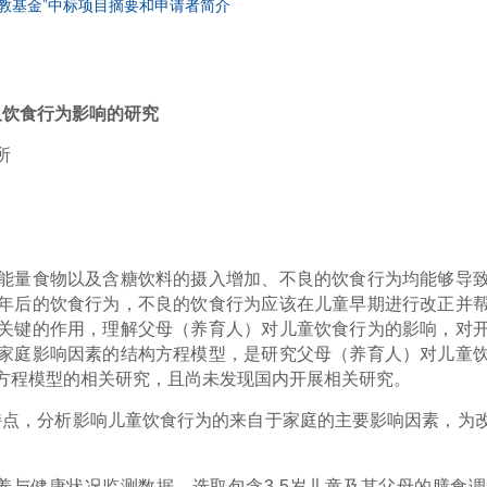
宣教基金”中标项目摘要和申请者简介
及饮食行为影响的研究
所
能量食物以及含糖饮料的摄入增加、不良的饮食行为均能够导
年后的饮食行为，不良的饮食行为应该在儿童早期进行改正并
关键的作用，理解父母（养育人）对儿童饮食行为的影响，对
家庭影响因素的结构方程模型，是研究父母（养育人）对儿童
方程模型的相关研究，且尚未发现国内开展相关研究。
特点，分析影响儿童饮食行为的来自于家庭的主要影响因素，为
养与健康状况监测数据，选取包含
3-5
岁儿童及其父母的膳食调