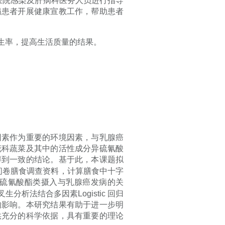
医院感染及肝病科医务人员进行指导
病患者开展健康宣教工作，帮助患者
生率，提高生活质量的结果。
因素作为重要的环境因素，与乳腺癌
花科蔬菜及其中的活性成分异硫氰酸
得到一致的结论。基于此，本课题拟
问卷膳食调查资料，计算膳食中十字
硫氰酸酯类摄入与乳腺癌发病的关
叉生分析法结合多因素
Logistic
回归
的影响。本研究结果有助于进一步明
供充分的科学依据，具有重要的理论