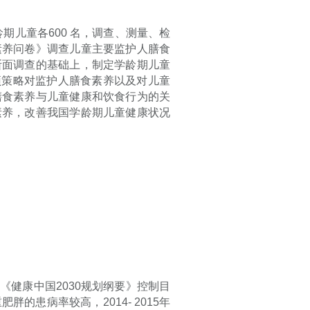
龄期儿童各
600
名，调查、测量、检
素养问卷》调查儿童主要监护人膳食
断面调查的基础上，制定学龄期儿童
预策略对监护人膳食素养以及对儿童
膳食素养与儿童健康和饮食行为的关
素养，改善我国学龄期儿童健康状况
院《健康中国
2030
规划纲要》控制目
重肥胖的患病率较高，
2014- 2015
年