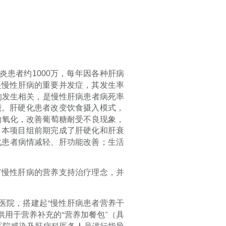
炎患者约
1000
万，每年因各种肝病
是慢性肝病的重要并发症，其发生率
的发生相关，是慢性肝病患者病死率
能。肝硬化患者改变饮食摄入模式，
的氧化，改善葡萄糖耐受不良现象，
。本项目组前期完成了肝硬化和肝衰
化患者病情减轻、肝功能改善；生活
广慢性肝病的营养支持治疗理念，并
医院，搭建起“慢性肝病患者营养干
用于营养补充的“营养加餐包”（具