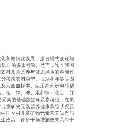
业化和城镇化发展，膳食模式变迁与
增加”的多重考验。然而，迄今我国
国农村儿童营养与健康风险的精准评
充分考虑农村类型、性别和年龄等因
童及其全血样本。运用高分辨电感耦
铝、铅、镉、砷、汞和镍）测定，并
物元素的基础数据库及参考值，在填
村儿童矿物元素营养健康风险状况及
估中国农村儿童矿物元素营养缺乏与
卫生政策，评价干预措施效果具有十