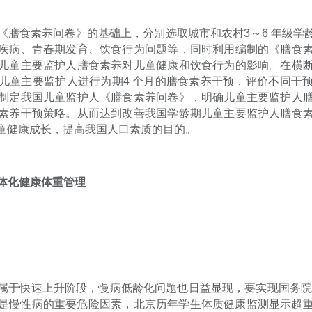
《膳食素养问卷》的基础上，分别选取城市和农村
3
～
6
年级学
疾病、青春期发育、饮食行为问题等，同时利用编制的《膳食
儿童主要监护人膳食素养对儿童健康和饮食行为的影响。在横
儿童主要监护人进行为期
4
个月的膳食素养干预，评价不同干
制定我国儿童监护人《膳食素养问卷》，明确儿童主要监护人
素养干预策略。从而达到改善我国学龄期儿童主要监护人膳食
童健康成长，提高我国人口素质的目的。
体化健康体重管理
属于快速上升阶段，慢病低龄化问题也日益显现，要实现国务
是慢性病的重要危险因素，北京历年学生体质健康监测显示超