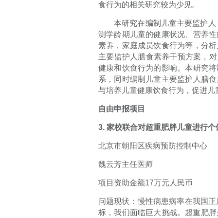
食行为的相关研究较为少见。
本研究在编制儿童主要监护人
测学龄期儿童的健康状况、营养性
素养，家庭成员饮食行为等，分析
主要监护人膳食素养干预方案，对
健康和饮食行为的影响。本研究将
系，同时编制儿童主要监护人膳食
与培养儿童健康饮食行为，促进儿
自由申报项目
3.
家校联合对超重肥胖儿童进行个
北京市朝阳区疾病预防控制中心
魏云芳主任医师
项目资助金额
17
万元人民币
问题现状：慢性病患病率在我国正
标，我们面临巨大挑战。超重肥胖