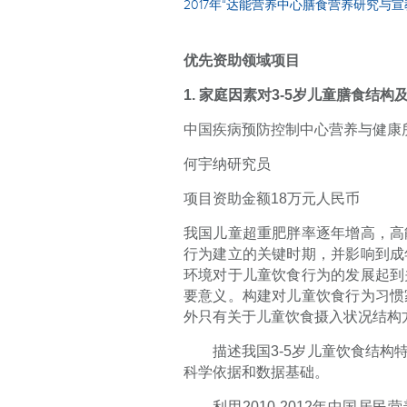
2017年“达能营养中心膳食营养研究与
优先资助领域项目
1.
家庭因素对
3-5
岁儿童膳食结构
中国疾病预防控制中心营养与健康
何宇纳研究员
项目资助金额
18
万元人民币
我国儿童超重肥胖率逐年增高，高
行为建立的关键时期，并影响到成
环境对于儿童饮食行为的发展起到
要意义。构建对儿童饮食行为习惯
外只有关于儿童饮食摄入状况结构
描述我国
3-5
岁儿童饮食结构
科学依据和数据基础。
利用
2010-2012
年中国居民营