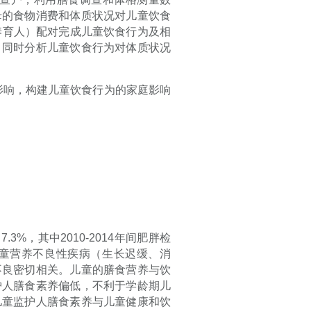
母的食物消费和体质状况对儿童饮食
养育人）配对完成儿童饮食行为及相
，同时分析儿童饮食行为对体质状况
影响，构建儿童饮食行为的家庭影响
、
7.3%
，其中
2010-2014
年间肥胖检
童营养不良性疾病（生长迟缓、消
不良密切相关。儿童的膳食营养与饮
护人膳食素养偏低，不利于学龄期儿
儿童监护人膳食素养与儿童健康和饮