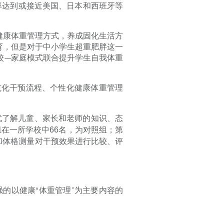
率达到或接近美国、日本和西班牙等
健康体重管理方式，养成固化生活方
育，但是对于中小学生超重肥胖这一
校—家庭模式联合提升学生自我体重
范化干预流程、个性化健康体重管理
式了解儿童、家长和老师的知识、态
组在一所学校中
66
名，为对照组；第
和体格测量对干预效果进行比较、评
的以健康“体重管理”为主要内容的