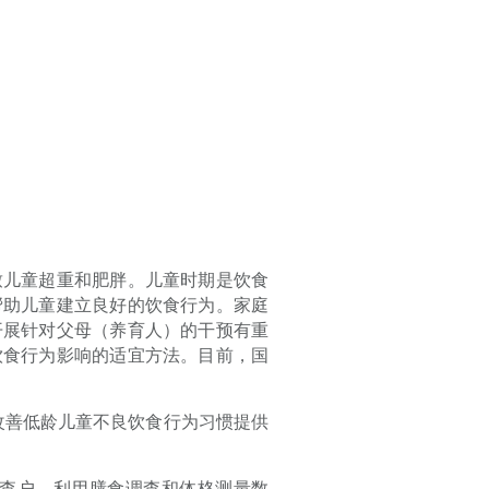
致儿童超重和肥胖。儿童时期是饮食
帮助儿童建立良好的饮食行为。家庭
开展针对父母（养育人）的干预有重
饮食行为影响的适宜方法。目前，国
改善低龄儿童不良饮食行为习惯提供
查户，利用膳食调查和体格测量数