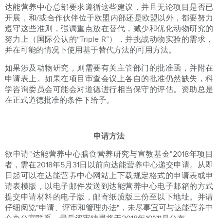
达能营养中心总部要求遵循这些建议，并且无论项目是否已
开展，和/或合作伙伴位于欧盟内部还是欧盟以外，都要努力
遵守这些准则，强调重点放在替代，减少和优化动物研究的
努力上（国际公认的“Triple R”），并挑战动物实验的需求，
并在可能的情况下使用基于替代方法的可用方法。
如果涉及动物研究，则需要有关主管部门的批准函，并附在
申请表上。如果在项目审查会议上各自的批准仍然缺失，科
学咨询委员会可能会对道德进行相当保守的评估。资助总是
在正式道德批准的条件下给予。
申请方法
欲申请"达能营养中心膳食营养研究与宣教基金"2018年项目
者，需在2018年5月31日以前向达能营养中心递交申请。从即
日起可以在达能营养中心网站上下载规定格式的申请表或申
请表模版，以电子邮件发送到达能营养中心电子邮箱的方式
提交申请材料的电子版，邮寄纸质版三份至以下地址。并请
仔细阅览"申请、评审和管理办法"，未尽事宜可与达能营养中