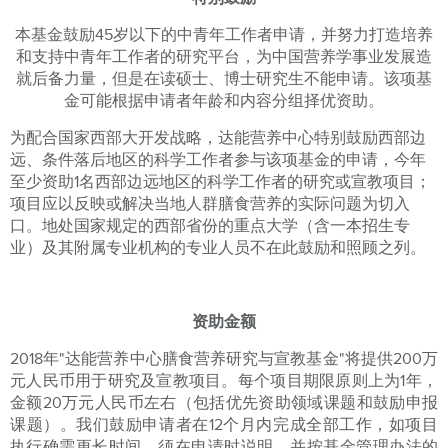
本基金鼓励45岁以下的中青年工作者申请，并努力打造培养
和支持中青年工作者的研究平台，为中国营养学事业发展造
就后备力量，但是在读硕士、博士研究生不能申请。该项基
金可能根据申请者年龄和内容分组择优资助。
为配合国家西部大开发战略，达能营养中心特别鼓励西部边
远、条件落后地区的科学工作者参与该项基金的申请，今年
至少资助1名西部边远地区的科学工作者的研究或宣教项目；
项目应以反映或解决当地人群膳食营养的实际问题为切入
口。地处国家规定的西部省份的重点大学（含一本招生专
业）及其附属专业机构的专业人员不在此鼓励和照顾之列。
资助金额
2018年"达能营养中心膳食营养研究与宣教基金"将提供200万
元人民币用于研究及宣教项目。每个项目期限原则上为1年，
金额20万元人民币左右（包括优先资助领域课题和鼓励申报
课题）。我们鼓励申请者在12个月内完成全部工作，如项目
执行确需更长时间，须在申请时说明，并按基金管理办法的