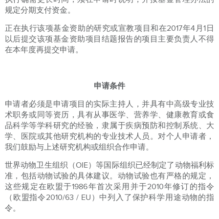
规定分期支付资金。
正在执行该项基金资助的研究或宣教项目和在2017年4月1日
以后提交该项基金资助项目结题报告的项目主要负责人不得
在本年度再提交申请。
申请条件
申请者必须是申请项目的实际主持人，并具有中高级专业技
术职务或同等资历，具有从事医学、营养学、健康教育或食
品科学等学科研究的经验，隶属于疾病预防和控制系统、大
学、医院或其他研究机构的专业技术人员。对个人申请者，
我们鼓励与上述研究机构或组织合作申请。
世界动物卫生组织（OIE）等国际组织已经制定了动物福利标
准，包括动物试验的具体建议。动物试验也有严格的规定，
这些规定在欧盟于1986年首次采用并于2010年修订的指令
（欧盟指令2010/63 / EU）中列入了保护科学用途动物的指
令。