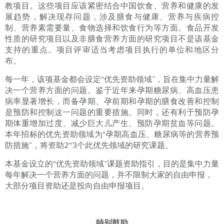
教项目。这些项目应该紧密结合中国饮食、营养和健康的发
展趋势，解决现存问题，涉及膳食与健康、营养与疾病控
制、营养素需要量、食物选择和饮食行为等方面。食品开发
性质的研究项目以及非膳食营养方面的研究项目不是该基金
支持的重点。项目评审适当考虑项目执行的单位和地区分
布。
每一年，该项基金都会设定“优先资助领域”，旨在集中力量解
决一个营养方面的问题。鉴于近年来孕期糖尿病、高血压患
病率显著增长，而备孕期、孕前期和孕期的膳食改善和控制
是预防和控制这一问题的重要措施。同时，还有利于预防孕
期体重增加过度、减少巨大儿产生、预防孕期贫血等问题。
本年招标的优先资助领域为“孕期高血压、糖尿病等的营养预
防措施”，将资助2~3个此优先领域的研究课题。
本基金设立的“优先资助领域”课题资助指引，目的是集中力量
每年解决一个营养方面的问题，并不限制大家的自由申报，
大部分项目资助还是投向自由申报项目。
特别鼓励