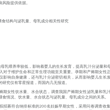
病风险提供依据。
及膳食结构与泌乳量、母乳成分相关性研究
儿纯母乳喂养率较低，影响着婴儿的生长发育，提高乳汁分泌量和
入对于维护生命和正常生理功能至关重要。孕期和产褥期女性
仅影响自身健康，还与乳汁分泌密切相关，从而影响婴儿生长
的研究仅有零星报道，而国内几无报道。
褥期女性饮水量、水合状态，调查我国产褥期女性泌乳量和乳
膳食情况、饮水量、水合状态与泌乳量、母乳成分之间的关系。
拟招募符合纳排标准的200名妊娠早期女性，采用问卷调查收