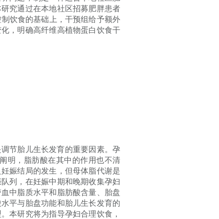
本研究通过在本地社区招募肥胖患者
控制饮食的基础上，干预组给予额外
变化，明确高纤维高植物蛋白饮食干
是调节胎儿生长发育的重要因素。孕
阐明，脂肪酸在其中的作用也不清
良妊娠结局的发生，但母体脂代谢是
娠队列，在妊娠中期和晚期收集孕妇
带血中脂质水平和脂肪酸含量、胎盘
酸水平与胎盘功能和胎儿生长发育的
型。本研究将为指导孕妇合理饮食，