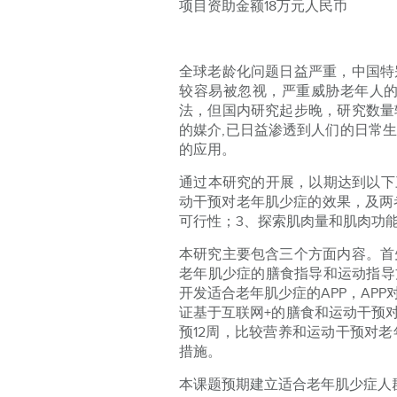
项目资助金额18万元人民币
全球老龄化问题日益严重，中国特
较容易被忽视，严重威胁老年人
法，但国内研究起步晚，研究数量
的媒介,已日益渗透到人们的日常
的应用。
通过本研究的开展，以期达到以下
动干预对老年肌少症的效果，及两
可行性；3、探索肌肉量和肌肉功
本研究主要包含三个方面内容。首
老年肌少症的膳食指导和运动指导
开发适合老年肌少症的APP，A
证基于互联网+的膳食和运动干预
预12周，比较营养和运动干预对
措施。
本课题预期建立适合老年肌少症人