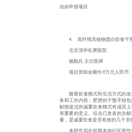
自由申报项目
4. 高纤维高植物蛋白饮食
北京清华长庚医院
杨勤兵 主任医师
项目资助金额19.11万元人民币
随着饮食模式和生活方式的改
务和工作内容，肥胖的干预手段包
献报道过的减重饮食模式有成百上
有重要的意义。综合已发表的文献
量，是减重饮食是否有效的几个关
本研究拟在前期本地社区慢性