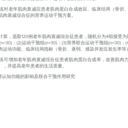
练对老年肌肉衰减症患者肌肉蛋白合成效应、临床结局（骨折
肌肉衰减综合征的营养运动干预方案。
计算，选取120例老年肌肉衰减综合征患者，随机分为4组接受为
=30)；(2)运动干预组(n=30)；(3)营养联合运动干预组(n=30)；
肉运动功能、临床结局指标（骨折、衰弱、感染并发症发生率等
练可增加老年肌肉衰减综合征患者肌肉蛋白合成率，改善肌肉
），并提高老年患者的生活质量。
人群认知功能的影响及联合干预作用研究