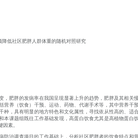
干预降低社区肥胖人群体重的随机对照研究
变，肥胖的发病率在我国呈现显著上升的趋势，肥胖及其相关
括营养（饮食）干预、运动、药物、代谢手术等，其中营养干
千种，具有明显的地方特色和文化属性，寻找依从性高的、适
和本课题组既往工作基础发现，高蛋白饮食尤其是高植物蛋白
键因素。
病防治调查项目的工作基础上，分析社区肥胖者的饮食特点和