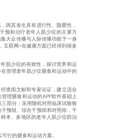
高，因其发生具有进行性、隐匿性，
干预和治疗老年人肌少症的主要方
为集大众传播与人际传播功能于一身
，互联网+在健康方面已经得到很多
老年肌少症的有效性，探讨营养和运
件在管理老年肌少症膳食和运动中的
，经查阅文献和专家论证，建立适合
管理膳食和运动的APP软件基础上
第三部分：采用随机对照临床试验验
动干预组、综合干预组和对照组，干
大样本、多地区的老年人肌少症防治
实可行的膳食和运动方案。