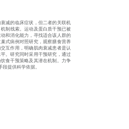
肉衰减的临床症状，但二者的关联机
供了机制线索。运动及蛋白质干预已被
运动和消化能力，寻找适合该人群的
过巢式病例对照研究，观察膳食营养
的交互作用，明确肌肉衰减患者是认
水平。研究同时采用干预研究，通过
动饮食干预策略及其潜在机制。力争
手段提供科学依据。