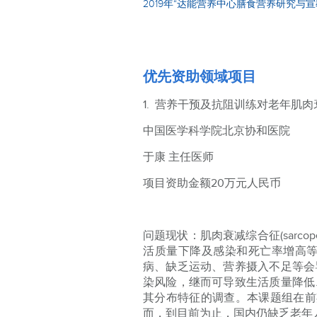
2019年“达能营养中心膳食营养研究与
优先资助领域项目
1. 营养干预及抗阻训练对老年肌
中国医学科学院北京协和医院
于康 主任医师
项目资助金额20万元人民币
问题现状：肌肉衰减综合征(sarc
活质量下降及感染和死亡率增高
病、缺乏运动、营养摄入不足等会
染风险，继而可导致生活质量降低
其分布特征的调查。本课题组在前
而，到目前为止，国内仍缺乏老年