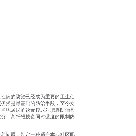
慢性病的防治已经成为重要的卫生任
预仍然是最基础的防治手段，至今文
合当地居民的饮食模式对肥胖防治具
饮食、高纤维饮食同时适度的限制热
营养问题，制定一种适合本地社区肥