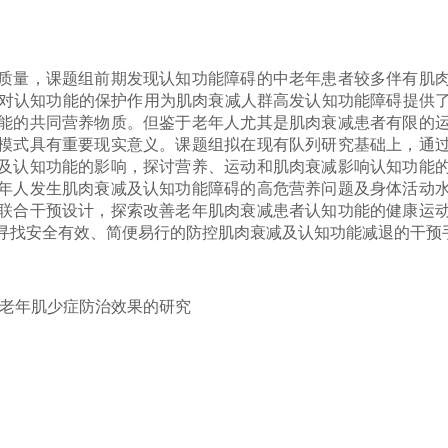
质量，课题组前期发现认知功能障碍的中老年患者较多伴有肌
in）对认知功能的保护作用为肌肉衰减人群高发认知功能障碍提
能的共同营养物质。但鉴于老年人尤其是肌肉衰减患者有限的
模式具有重要现实意义。课题组拟在现有队列研究基础上，通
及认知功能的影响，探讨营养、运动和肌肉衰减影响认知功能
年人发生肌肉衰减及认知功能障碍的高危营养问题及身体活动
联合干预设计，探索改善老年肌肉衰减患者认知功能的健康运
寻找安全有效、简便易行的防控肌肉衰减及认知功能减退的干预
对老年肌少症防治效果的研究