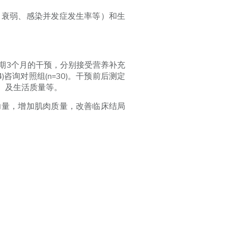
、衰弱、感染并发症发生率等）和生
期3个月的干预，分别接受营养补充
(4)咨询对照组(n=30)。干预前后测定
）及生活质量等。
力量，增加肌肉质量，改善临床结局