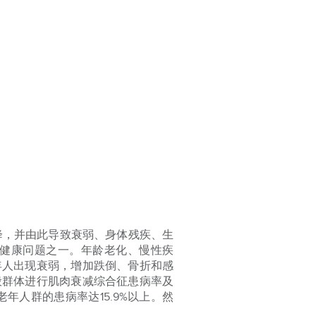
量下降，并由此导致衰弱、身体残疾、生
健康问题之一。年龄老化、慢性疾
年人出现衰弱，增加跌倒、骨折和感
般群体进行肌肉衰减综合征患病率及
人群的患病率达15.9%以上。然