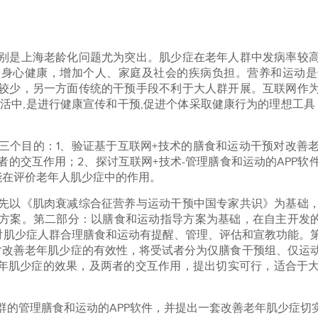
别是上海老龄化问题尤为突出。肌少症在老年人群中发病率较
的身心健康，增加个人、家庭及社会的疾病负担。营养和运动是
较少，另一方面传统的干预手段不利于大人群开展。互联网作
生活中,是进行健康宣传和干预,促进个体采取健康行为的理想工具
三个目的：1、验证基于互联网+技术的膳食和运动干预对改善
者的交互作用；2、探讨互联网+技术-管理膳食和运动的APP软
能在评价老年人肌少症中的作用。
先以《肌肉衰减综合征营养与运动干预中国专家共识》为基础
方案。第二部分：以膳食和运动指导方案为基础，在自主开发的
PP对肌少症人群合理膳食和运动有提醒、管理、评估和宣教功能。
对改善老年肌少症的有效性，将受试者分为仅膳食干预组、仅运
老年肌少症的效果，及两者的交互作用，提出切实可行，适合于
群的管理膳食和运动的APP软件，并提出一套改善老年肌少症切