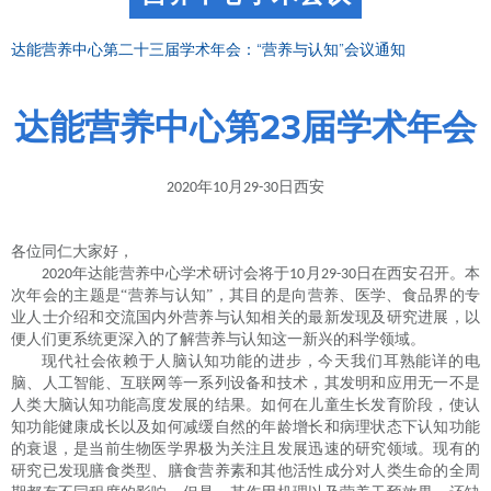
达能营养中心第二十三届学术年会：“营养与认知”会议通知
达能营养中心第23届学术年会
年
月
日西安
2020
10
29-30
各位同仁大家好，
年达能营养中心学术研讨会将于
月
日在西安召开。本
2020
10
29-30
次年会的主题是“营养与认知”，其目的是向营养、医学、食品界的专
业人士介绍和交流国内外营养与认知相关的最新发现及研究进展，以
便人们更系统更深入的了解营养与认知这一新兴的科学领域。
现代社会依赖于人脑认知功能的进步，今天我们耳熟能详的电
脑、人工智能、互联网等一系列设备和技术，其发明和应用无一不是
人类大脑认知功能高度发展的结果。如何在儿童生长发育阶段，使认
知功能健康成长以及如何减缓自然的年龄增长和病理状态下认知功能
的衰退，是当前生物医学界极为关注且发展迅速的研究领域。现有的
研究已发现膳食类型、膳食营养素和其他活性成分对人类生命的全周