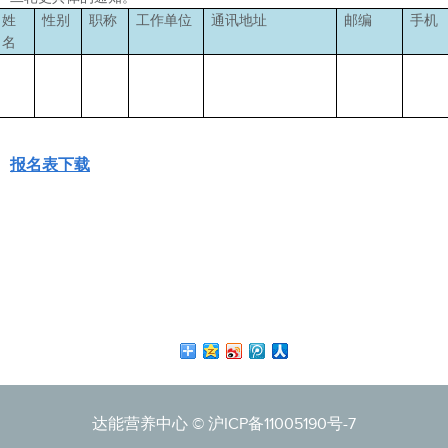
姓
性别
职称
工作单位
通讯地址
邮编
手机
名
报名表下载
达能营养中心 ©
沪ICP备11005190号-7