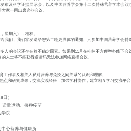
点发布及科学证据展示会，以及中国营养学会第十二次特殊营养学术会议也
迎大家一同出席这些会议。
五，星期六），桂林。
送给我们，我们将发送给您第二轮更具体的通知。只参加中国营养学会特
0
多人的会议还存在着不确定因素。如果到
月在桂林不方便举办线下会
1
1
名的人士将不能获得邀请码无法参加网络直播会议。
育工作者及相关人员对营养与免疫之间关系的认识和理解。
热点和研究成果，交流实践经验，加强学科协作，建立相互学习交流平台
1
日）
8
、适量运动、接种疫苗
生学院
制中心营养与健康所