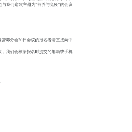
与我们这次主题为“营养与免疫”的会议
殊营养分会
2
日会议的报名者请直接向中
0
议，我们会根据报名时提交的邮箱或手机
。