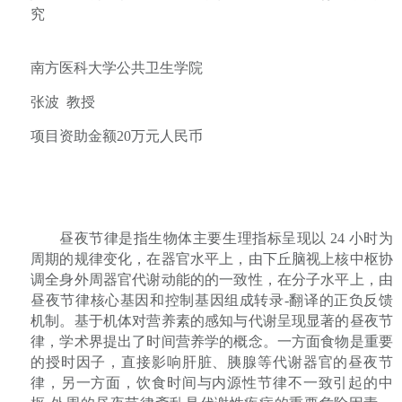
究
南方医科大学公共卫生学院
张波
教授
项目资助金额
20
万元人民币
昼夜节律是指生物体主要生理指标呈现以
24
小时为
周期的规律变化，在器官水平上，由下丘脑视上核中枢协
调全身外周器官代谢动能的的一致性，在分子水平上，由
昼夜节律核心基因和控制基因组成转录
-
翻译的正负反馈
机制。基于机体对营养素的感知与代谢呈现显著的昼夜节
律，学术界提出了时间营养学的概念。一方面食物是重要
的授时因子，直接影响肝脏、胰腺等代谢器官的昼夜节
律，另一方面，饮食时间与内源性节律不一致引起的中