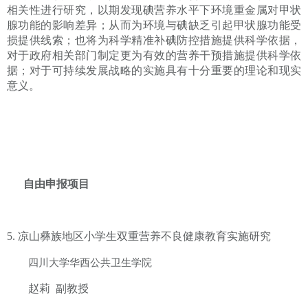
相关性进行研究，以期发现碘营养水平下环境重金属对甲状
腺功能的影响差异；从而为环境与碘缺乏引起甲状腺功能受
损提供线索；也将为科学精准补碘防控措施提供科学依据，
对于
政府相关部门制定更为有效的
营养干预
措施提供科学依
据
；对于可持续发展战略的实施具有十分重要的理论和现实
意义。
自由申报项目
5.
凉山彝族地区小学生双重营养不良健康教育实施研究
四川大学华西公共卫生学院
赵莉
副教授