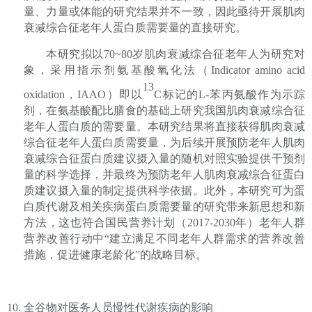
量、力量或体能的研究结果并不一致，因此亟待开展肌肉
衰减综合征老年人蛋白质需要量的直接研究。
本研究拟以
70~80
岁肌肉衰减综合征老年人为研究对
象，采用指示剂氨基酸氧化法（
Indicator amino acid
13
oxidation
，
IAAO
）即以
C
标记的
L-
苯丙氨酸作为示踪
剂，在氨基酸配比膳食的基础上研究我国肌肉衰减综合征
老年人蛋白质的需要量。本研究结果将直接获得肌肉衰减
综合征老年人蛋白质需要量，为后续开展预防老年人肌肉
衰减综合征蛋白质建议摄入量的随机对照实验提供干预剂
量的科学选择，并最终为预防老年人肌肉衰减综合征蛋白
质建议摄入量的制定提供科学依据。此外，本研究可为蛋
白质代谢及相关疾病蛋白质需要量的研究带来新思想和新
方法，这也符合国民营养计划（
2017-2030
年）老年人群
营养改善行动中“建立满足不同老年人群需求的营养改善
措施，促进健康老龄化”的战略目标。
10.
全谷物对医务人员慢性代谢疾病的影响