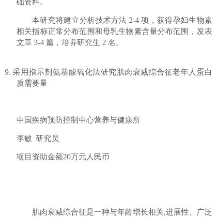
础资料。
本研究将建立分析技术方法
2-4
项，获得孕妇生物素
相关指标正常分布范围和母乳生物素含量分布范围，发表
文章
3-4
篇，培养研究生
2
名。
9.
采用指示剂氨基酸氧化法研究肌肉衰减综合征老年人蛋白
质需要量
中国疾病预防控制中心营养与健康所
李敏
研究员
项目资助金额
20
万元人民币
肌肉衰减综合征是一种与年龄增长相关
,
进展性、广泛