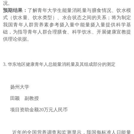
况。
预期结果
：
了解青年大学生能量消耗量与
膳食情况、饮水模
式（饮水量、饮水类型）、水合状态之间的关系；
将为制定
我国青年人群营养素参考摄入量中能量摄入量提供科学基
础，为指导青年人群合理膳食、科学饮水、开展健康宣教提
供理论依据。
3.
华东地区健康青年人总能量消耗量及其组成部分的测定
扬州大学
田颖
副教授
项目资助金额
20
万元人民币
近年的
全国
营养调查
和监测显示
，
我国每标准人日
能量