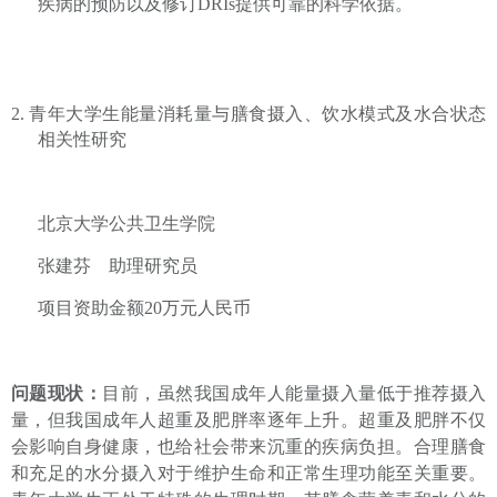
疾病的预防以及修订
DRIs
提供可靠的科学依据。
2.
青年大学生能量消耗量与膳食摄入、饮水模式及水合状态
相关性研究
北京大学公共卫生学院
张建芬
助理研究员
项目资助金额
20
万元人民币
问题现状：
目前，虽然
我国成年人能量摄入量低于推荐摄入
量，但我国成年人超重及肥胖率逐年上升。超重及肥胖不仅
会影响自身健康，也给社会带来沉重的疾病负担。合理膳食
和充足的水分摄入对于维护生命和正常生理功能至关重要。