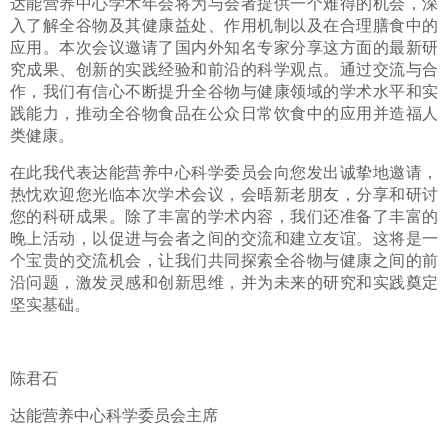
达能营养中心学术年会将为与会者提供一个难得的机会，深
入了解全谷物及其健康益处、作用机制以及在合理膳食中的
应用。本次会议邀请了国内外知名专家分享这方面的最新研
究成果、创新的实践经验和前沿的科学观点。通过交流与合
作，我们有信心不断提升全谷物与健康领域的学术水平和实
践能力，推动全谷物食品在公众日常饮食中的应用并造福人
类健康。
在此我代表达能营养中心科学委员会向您发出诚挚地邀请，
热忱欢迎您光临本次学术会议，会晤新老朋友，分享和研讨
您的科研成果。除了丰富的学术内容，我们还准备了丰富的
晚上活动，以促进与会者之间的交流和建立友谊。这将是一
个宝贵的交流机会，让我们共同探索全谷物与健康之间的前
沿问题，激发灵感和创新思维，并为未来的研究和实践奠定
坚实基础。
陈君石
达能营养中心科学委员会主席