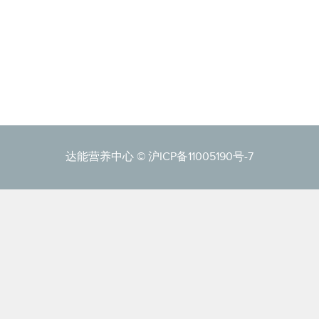
达能营养中心 ©
沪ICP备11005190号-7