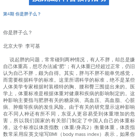
第4期 你是胖子么？
你是胖子么？
北京大学 李可基
说起胖的问题，常常碰到两种情况，有人不胖，却总是嫌
自己体重高，想尽办法减“肥”；有人体重已经超过正常，仍旧
认为自己不胖，颇为自得。其实，胖与不胖不能单凭感觉，
而需要根据科学的标准。这里所谓科学的标准，绝不是某些
人体美学专家根据时装模特的胸、腰和臀三围提出来的。医
学上，体重标准是根据体重对健康和疾病的影响制定的。这
种影响主要指与肥胖有关的糖尿病、高血压、高血脂、心脏
病、肿瘤等疾病的发生风险。由于有关的研究显示这种影响
在不同人种还有所不同，东亚人更容易受到体重增加的危
害，所以我们国家的有关部门制定了中国人自己的体重标
准。这个标准以体质指数（体重/身高2）衡量体重，体质指
数常采用应英文缩写BMI（body mass index）表示，如果你