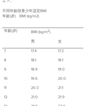
之下。
不同年龄段青少年适宜BMI
年龄(岁) BMI (kg/m2)
年龄
(
岁
)
2
BMI (kg/m
)
男
女
7
17.4
17.2
8
18.1
18.1
9
18.9
19.0
10
19.6
20.0
11
20.3
21.1
12
21.0
21.9