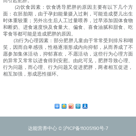
而引起肥胖。
(2)饮食因素：饮食诱导肥胖的原因主要有以下几个方
面：在胚胎期，由于孕妇能量摄入过剩，可能造成婴儿出生
时体重较重；另外出生后人工过量喂养，过早添加固体食物
和断奶、进食速度快及食量大、偏食、喜食油腻和甜食、吃
零食等都可能是造成肥胖的原因。
(3)行为心理因素：部分肥胖儿童由于常常受到排斥和嘲
笑，因而自卑感强，性格逐渐形成内向抑郁，从而养成了不
愿参加集体活动，抑郁寡欢，不愿活动，这些行为心理方面
的异常又常常以进食得到安慰。由此可见，肥胖导致心理、
行为问题，而心理、行为问题又促进肥胖，两者相互促进，
相互加强，形成恶性循环。
达能营养中心 ©
沪ICP备11005190号-7