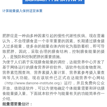
计算能量摄入保持适宜体重
肥胖症是一种由多种因素引起的慢性代谢性疾病。现在普遍
认为，不合理膳食是一个非常重要的因素。长期通过膳食摄
入过多能量，使多余的能量在体内转化为脂肪蓄积，即可导
致肥胖。因此，采取合理的膳食结构，控制膳食能量的摄
入，是预防和控制肥胖的重要措施。
为便于人们易于实现膳食能量的调控，达能营养中心开发了
基于网络运行的膳食营养评价软件。该软件包括食物查询、
营养素范围查询、营养素摄入量计算、营养素参考摄入量查
询等几大功能。现在该软件已正式在达能营养中心网站
（http://www.danone-institute.org）运行，并且免费向公众
开放。借助该软件，可以方便地确定个体能量需要和评估膳
食能量摄入量。下面就本软件中与能量有关的功能简单作一
介绍。
能量需要量估计：