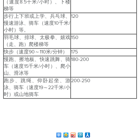
（速度8.5千米/小时）、下楼
梯等
步行上下班或上学、兵乓球、
120
慢速游泳、骑车（速度10千米/
小时）等。
羽毛球、排球、太极拳、嬉戏
150
（走、跑）爬楼梯等
快步（速度90～110米/分钟）
175
慢跑、擦地板、快速跳舞、骑
180-200
车（速度15千米/小时）、爬小
山、滑冰等
跑步、跳绳、仰卧起坐、游
200-250
泳、骑车（速度19～22千米/小
时）或山地骑车