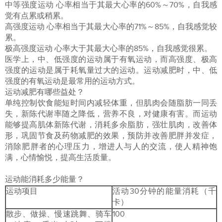
中等强度运动 心率相当于其最大心率的60%～70%，自我感
觉有点累或稍累。
高强度运动 心率相当于其最大心率的71%～85%，自我感觉较
累。
极高强度运动 心率大于其最大心率的85%，自我感觉很累。
医学上，中、低强度的运动属于有氧运动，而高强度、极高
强度的运动是属于耗氧量过大的运动。运动减肥时，中、低
强度的有氧运动是最常用的运动方式。
运动减肥有哪些益处？
单纯控制饮食能短时间内减轻体重，但肌肉会随脂肪一同丢
失，新陈代谢率随之降低，营养不良，对健康有害。而运动
能够提高肌体新陈代谢，消耗多余脂肪，强壮肌肉，改善体
形，巩固节食及药物减肥的效果，预防并改善肥胖并发症，
消除肥胖者的心理压力，增进人与人的交流，使人精神饱
满，心情愉悦，提高生活质量。
运动能消耗多少能量？
运动项目
活动30分钟的能量消耗（千
卡）
散步、做操、慢速跳舞、骑车
100