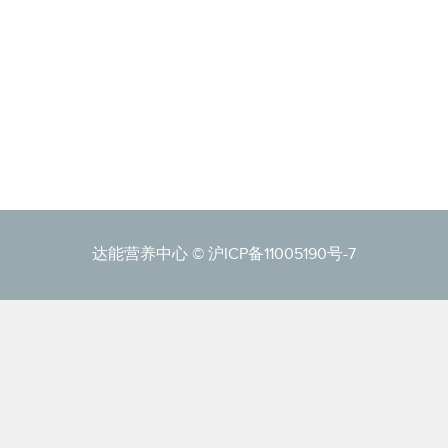
达能营养中心 ©
沪ICP备11005190号-7