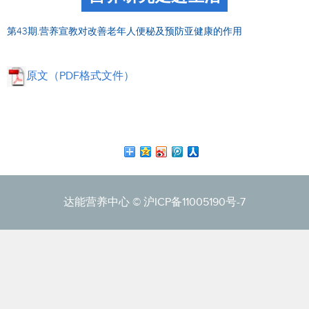
第43期.营养宣教对改善老年人便秘及预防亚健康的作用
原文（PDF格式文件）
达能营养中心 ©
沪ICP备11005190号-7