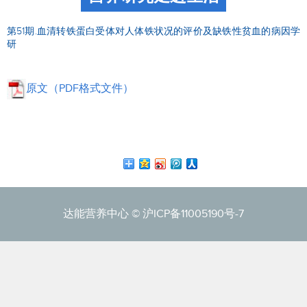
第51期.血清转铁蛋白受体对人体铁状况的评价及缺铁性贫血的病因学
研
原文（PDF格式文件）
达能营养中心 ©
沪ICP备11005190号-7