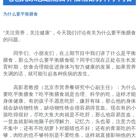
为什么要平衡膳食
“关注营养，关注健康”，今天我们讨论有关为什么要平衡膳食
的问题。
同学们、小朋友们，在上期节目中我们讲了什么是平衡
膳食，那么为什么要平衡膳食呢？同学们现在正处在生长发
育时期，饮食合理能促进身体与智力健康的发展，如果营养
失调的话，就可能引起各种疾病的发生。
高影君教授（北京市营养餐研究中心副主任）：为什么
要吃平衡膳食？吃平衡膳食就是合理、科学的吃，这样才能
身体健康。有的孩子不愿意吃肝，嫌肝有味，那么他的身体
就会缺动物性铁，缺动物性铁会很容易得贫血。现在有的小
孩吃得很好，尽吃大鱼大肉就是不吃肝，那么他容易贫血，
一贫血就影响他脑子的理解力、记忆力，头也晕，注意力也
不集中；还有不吃胡萝卜对眼睛也不好；还有的青菜吃的不
够，肉吃的也不够特别是不爱吃鱼，这样就直接影响他的大