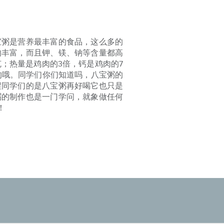
粥是营养最丰富的食品，这么多的
的丰富，而且钾、镁、钠等含量都高
5克；热量是鸡肉的3倍，钙是鸡肉的7
的哦。同学们你们知道吗，八宝粥的
醒同学们的是八宝粥再好喝它也只是
粥的制作也是一门学问，就象做任何
！