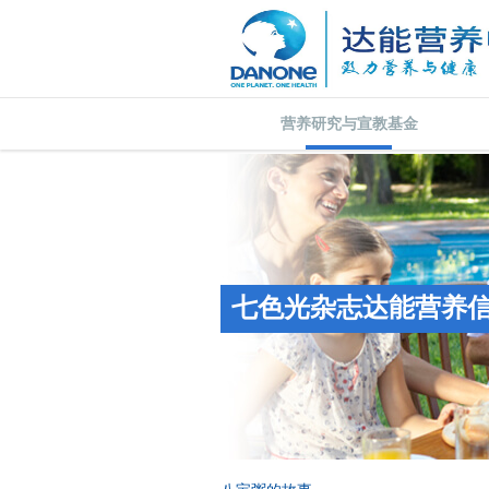
营养研究与宣教基金
七色光杂志达能营养