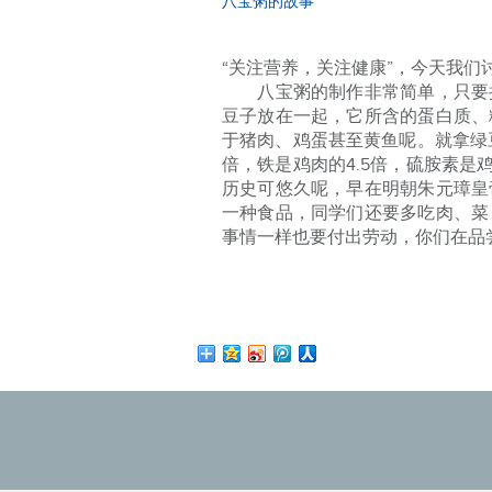
八宝粥的故事
“关注营养，关注健康”，今天我们
八宝粥的制作非常简单，只要把
豆子放在一起，它所含的蛋白质、
于猪肉、鸡蛋甚至黄鱼呢。就拿绿豆举
倍，铁是鸡肉的4.5倍，硫胺素
历史可悠久呢，早在明朝朱元璋皇
一种食品，同学们还要多吃肉、菜
事情一样也要付出劳动，你们在品