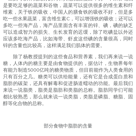
是要吃足够的蔬菜和谷物，蔬菜可以提供很多的维生素和纤
维素，关于铁的吸收，中国人的膳食铁的吸收不好，但是多
吃一些水果蔬菜，富含维生素C，可以增强铁的吸收；还可以
多吃一些海产品，海产品里面含有丰富的锌、碘，碘的缺乏
可以造成智力的损失、生长发育的迟缓，除了吃碘盐以外还
应该多吃海产品，比如海带、虾皮这些碘的含量很高，同时
锌的含量也比较高，这样满足我们肌体的需要。
除了杨教授提到的这些食品和营养素，我们再来说一说
糖，人体内的糖主要是由食物提供的，据估计，生物界每年
有能力制造5000亿吨的糖类物质，但目前能作为人类食用的
只有百分之几。糖类可以供给能量，还有它是合成蛋白质和
脂肪的碳架，还具有解毒和促进肠道蠕动的功能。最后我们
来说一说脂类，脂类是脂肪和类脂的总称。脂肪同学们可能
都比较熟悉，那么就来说一说类脂，类脂是磷脂、糖脂、固
醇等化合物的总称。
部分食物中脂肪的含量