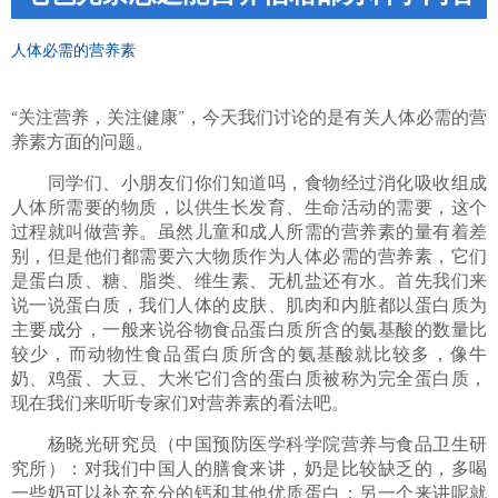
人体必需的营养素
“关注营养，关注健康”，今天我们讨论的是有关人体必需的营
养素方面的问题。
同学们、小朋友们你们知道吗，食物经过消化吸收组成
人体所需要的物质，以供生长发育、生命活动的需要，这个
过程就叫做营养。虽然儿童和成人所需的营养素的量有着差
别，但是他们都需要六大物质作为人体必需的营养素，它们
是蛋白质、糖、脂类、维生素、无机盐还有水。首先我们来
说一说蛋白质，我们人体的皮肤、肌肉和内脏都以蛋白质为
主要成分，一般来说谷物食品蛋白质所含的氨基酸的数量比
较少，而动物性食品蛋白质所含的氨基酸就比较多，像牛
奶、鸡蛋、大豆、大米它们含的蛋白质被称为完全蛋白质，
现在我们来听听专家们对营养素的看法吧。
杨晓光研究员（中国预防医学科学院营养与食品卫生研
究所）：对我们中国人的膳食来讲，奶是比较缺乏的，多喝
一些奶可以补充充分的钙和其他优质蛋白；另一个来讲呢就