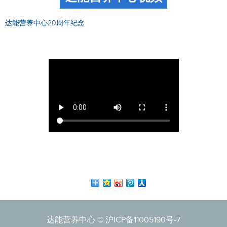
达能营养中心20周年纪念
达能营养中心 ©
沪ICP备11005190号-7