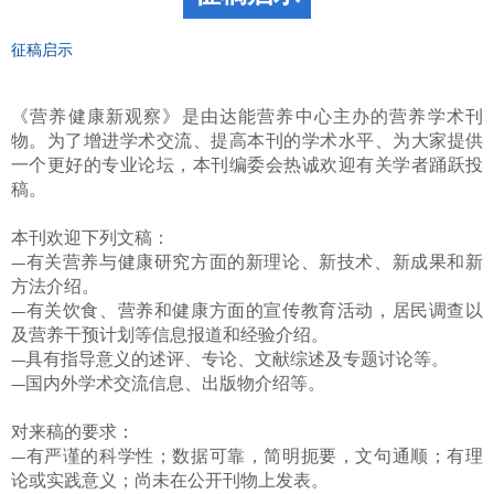
征稿启示
《营养健康新观察》是由达能营养中心主办的营养学术刊
物。为了增进学术交流、提高本刊的学术水平、为大家提供
一个更好的专业论坛，本刊编委会热诚欢迎有关学者踊跃投
稿。
本刊欢迎下列文稿：
—有关营养与健康研究方面的新理论、新技术、新成果和新
方法介绍。
—有关饮食、营养和健康方面的宣传教育活动，居民调查以
及营养干预计划等信息报道和经验介绍。
—具有指导意义的述评、专论、文献综述及专题讨论等。
—国内外学术交流信息、出版物介绍等。
对来稿的要求：
—有严谨的科学性；数据可靠，简明扼要，文句通顺；有理
论或实践意义；尚未在公开刊物上发表。