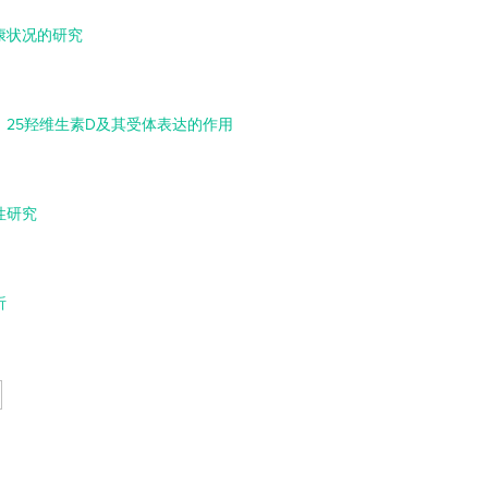
康状况的研究
25羟维生素D及其受体表达的作用
性研究
析