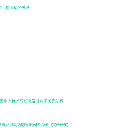
与心血管病的关系
绍
法
基因多态性差异研究及其相互关系初探
系统及其对2型糖尿病防治作用实验研究