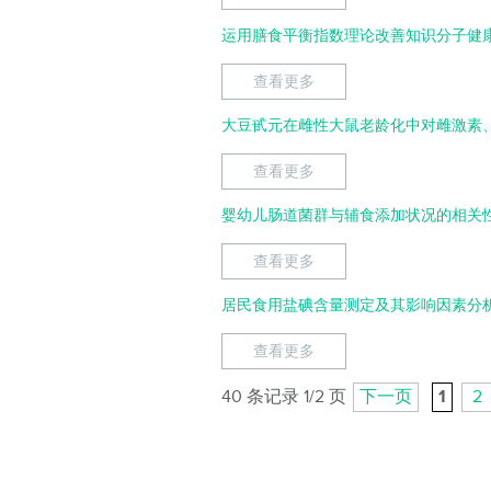
运用膳食平衡指数理论改善知识分子健
查看更多
大豆甙元在雌性大鼠老龄化中对雌激素、
查看更多
婴幼儿肠道菌群与辅食添加状况的相关
查看更多
居民食用盐碘含量测定及其影响因素分
查看更多
40 条记录 1/2 页
下一页
1
2