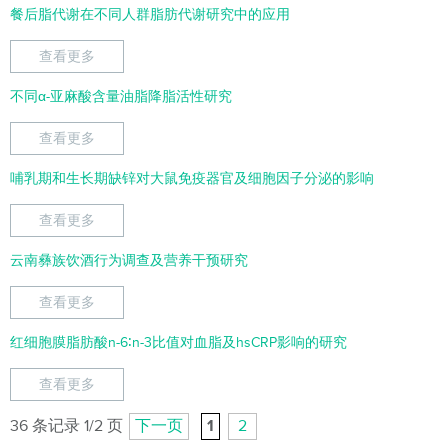
餐后脂代谢在不同人群脂肪代谢研究中的应用
查看更多
不同α-亚麻酸含量油脂降脂活性研究
查看更多
哺乳期和生长期缺锌对大鼠免疫器官及细胞因子分泌的影响
查看更多
云南彝族饮酒行为调查及营养干预研究
查看更多
红细胞膜脂肪酸n-6∶n-3比值对血脂及hsCRP影响的研究
查看更多
36 条记录 1/2 页
下一页
1
2