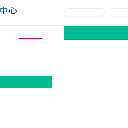
达能营养中心
营养中心学术会议
我们的出版物
学术研讨会论文集