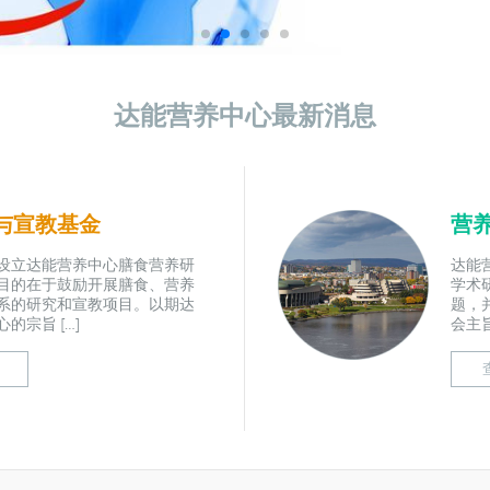
达能营养中心最新消息
与宣教基金
营
设立达能营养中心膳食营养研
达能
目的在于鼓励开展膳食、营养
学术
系的研究和宣教项目。以期达
题，
的宗旨 […]
会主旨