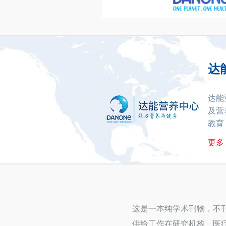
达
达能
及营
教育
更多..
这是一本纯学术刊物，不
供给工作在研究机构、医疗