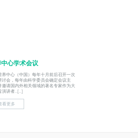
养中心学术会议
营养中心（中国）每年十月前后召开一次
研讨会，每年由科学委员会确定会议主
并邀请国内外相关领域的著名专家作为大
演讲者...[…]
查看更多