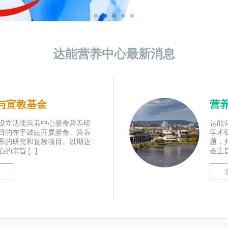
达能营养中心最新消息
与宣教基金
营
设立达能营养中心膳食营养研
达能
目的在于鼓励开展膳食、营养
学术
系的研究和宣教项目。以期达
题，
的宗旨 […]
会主旨