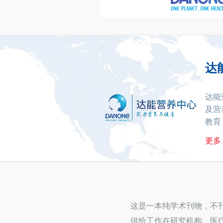
达
达能
及营
教育
更多..
这是一本纯学术刊物，不
供给工作在研究机构、医疗