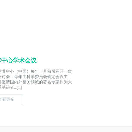
养中心学术会议
营养中心（中国）每年十月前后召开一次
研讨会，每年由科学委员会确定会议主
并邀请国内外相关领域的著名专家作为大
演讲者...[…]
查看更多