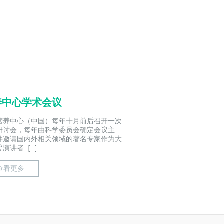
养中心学术会议
营养中心（中国）每年十月前后召开一次
研讨会，每年由科学委员会确定会议主
并邀请国内外相关领域的著名专家作为大
演讲者...[…]
查看更多