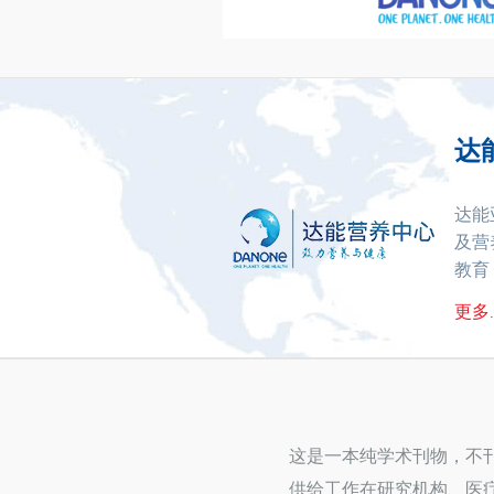
达
达能
及营
教育
更多..
这是一本纯学术刊物，不
供给工作在研究机构、医疗