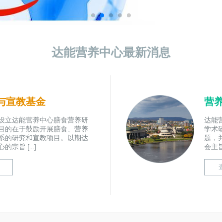
达能营养中心最新消息
与宣教基金
营
设立达能营养中心膳食营养研
达能
目的在于鼓励开展膳食、营养
学术
系的研究和宣教项目。以期达
题，
的宗旨 […]
会主旨