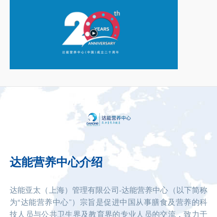
达能营养中心介绍
达能亚太（上海）管理有限公司-达能营养中心（以下简称
为“达能营养中心”）宗旨是促进中国从事膳食及营养的科
技人员与公共卫生界及教育界的专业人员的交流，致力于